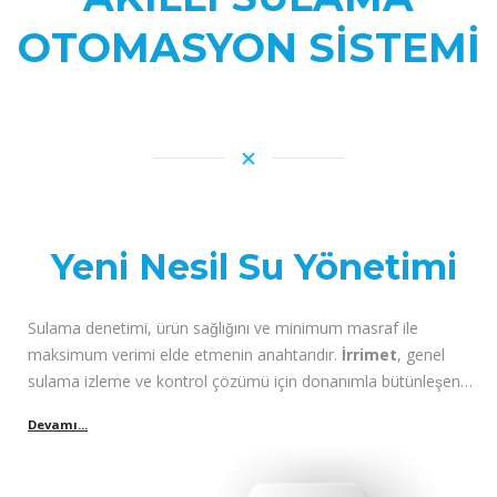
OTOMASYON SİSTEMİ
Yeni Nesil Su Yönetimi
Sulama denetimi, ürün sağlığını ve minimum masraf ile
maksimum verimi elde etmenin anahtarıdır.
İrrimet
, genel
sulama izleme ve kontrol çözümü için donanımla bütünleşen
basit, güçlü ve kullanımı kolay araçlar oluşturarak bu konunun
çözümüne odaklanmıştır.
İrrimet
tarımsal sulamaları planlamaya yardımcı olur, bu