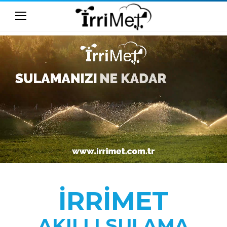
İRRİMET
AKILLI SULAMA