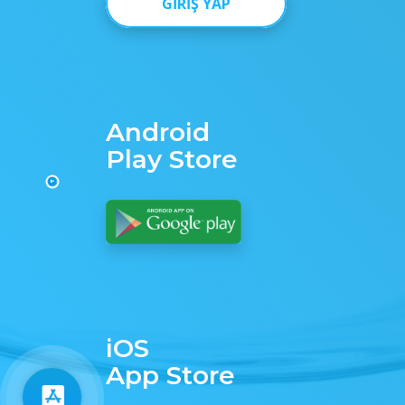
GİRİŞ YAP
Android
Play Store
iOS
App Store