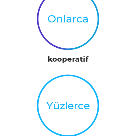
Arzunuza göre hem süre (saat) hem de hacim (m3) bazlı
sulama planlayabilirsiniz. Sulamalarınız planladığınız sıraya göre
tamamlanır.
Onlarca
kooperatif
Yüzlerce