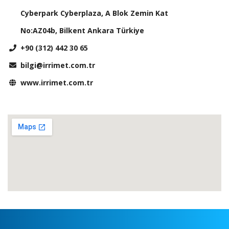
Cyberpark Cyberplaza, A Blok Zemin Kat
No:AZ04b, Bilkent Ankara Türkiye
+90 (312) 442 30 65
bilgi@irrimet.com.tr
www.irrimet.com.tr