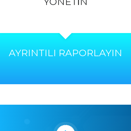
YÖNETİN
AYRINTILI RAPORLAYIN